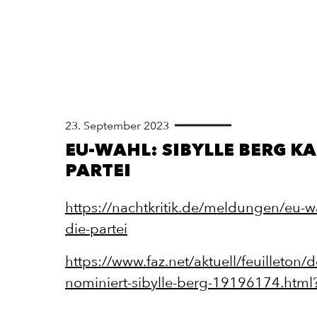
23. September 2023
EU-WAHL: SIBYLLE BERG KA
PARTEI
https://nachtkritik.de/meldungen/eu-wa
die-partei
https://www.faz.net/aktuell/feuilleton/d
nominiert-sibylle-berg-19196174.ht