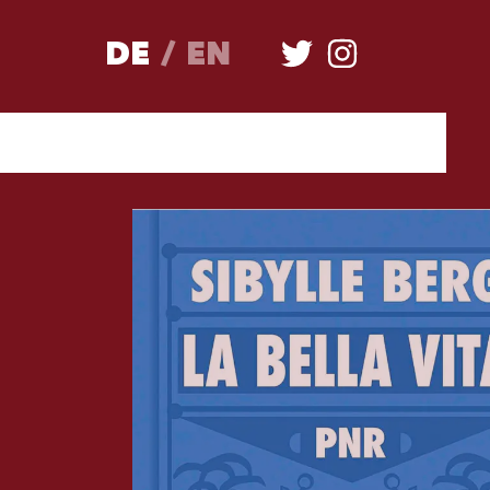
DE
/
EN