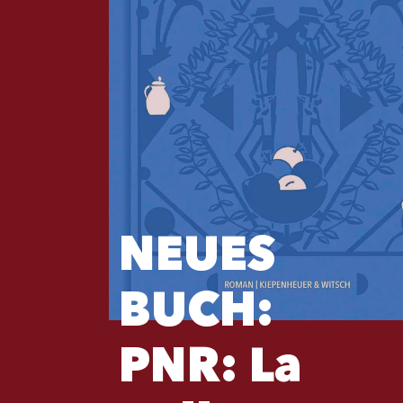
NEUES
BUCH:
PNR: La