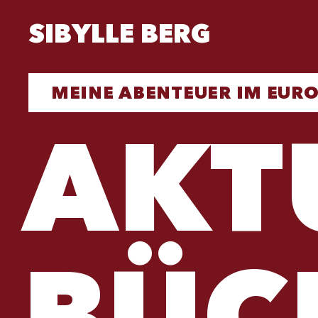
SIBYLLE BERG
MEINE ABENTEUER IM EU
AKT